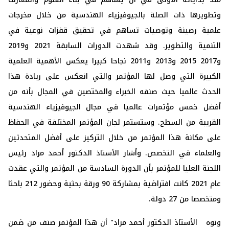
وتطويرها ذات الصلة بالجيوفيزياء الهندسية من خلال مخرجات
علمية رصينة وتوصيات تساهم في تحقيق قفزات نوعية في
التنمية والتطوير. وقد شهدت الدورات السابقة 2021 و2019
و2017 2015 و2013 و2011 نجاحا كبيرا يعكس الأهمية العلمية
الكبيرة التي وصل لها المؤتمر والتي انعكس على ريادة هذا
الحدث عالميا حيث صنفه الخبراء والمختصين في المجال بأنه من
أفضل خمس مؤتمرات عالميا في مجال الجيوفيزياء الهندسية
القريبة من السطح. وستستمر لجان المؤتمر المختلفة في الحفاظ
على مكانة هذا المؤتمر من خلال التركيز على أفضل المتحدثين
والعلماء في التخصص. وأشار الأستاذ الدكتور أحمد مراد رئيس
اللجنة العليا للمؤتمر بأن الدورة السادسة من المؤتمر والتي عقدت
عام 2021 كانت افتراضية بمشاركة 90 ورقة بحثية وحضور 212 باحثا
ومتخصصا من 27 دولة.
ونوه الأستاذ الدكتور أحمد مراد" أن هذا المؤتمر صنف من ضمن