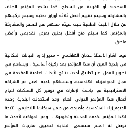
السطحية أو القريبة من السطح. كما يشجع المؤتمر الطلاب
بالمشاركة وسيتم تقييم أفضل ثلاثة أوراق بحثية وسيتم تزكيتهم
من خلال اللجنة العلمية حيث سيتم منحهم منح للسفر والمشاركة
بالمؤتمر. كما سيتم منح أفضل بحثين بعرض تقديمي وأفضل
ملصق.
فيما أشار الأستاذ عدنان الهاشمي – مدير إدارة البيانات المكانية
في بلدية العين أن هذا المؤتمر يعد ركيزة أساسية ، ويساهم في
تطوير العمل عبر تطبيق أحدث نتائج الأبحاث العلمية المقدمة في
مجال الجيوفيزياء الهندسية، وستساهم بلدية العين عبر الشراكة
الاستراتيجية مع جامعة الإمارات في توفير كل الممكنات لنجاح
أعمال هذا المؤتمر الدولي الهام، وقد استحدثت البلدية وحدة
الجيوفيزياء الهندسية وأصبحت من ضمن هيكلها التنظيمي، نتيجة
لهذا المؤتمر لخدمة المدينة وتطويرها ، وعبر المواكبة لأحدث ما
توصل له العلم ستسعى البلدية لتطبيق مخرجات المؤتمر