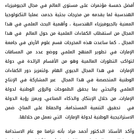
أفضل خمسة مؤتمرات على مستوى العالم في مجال الجيوفيزياء
الهندسية لما يقدمه من مخرجات بحثية خدمت عمليا التكنولوجيا
المعنية بالجيوفيزياء الهندسية ، وأهمية البحث العلمي في هذا
المجال من استقطاب الكفاءات العلمية من حول العالم في هذا
المجال ، كما ساعدت هذه المخرجات قسم علوم الأرض في جامعة
الإمارات في تطوير المنهج العلمي ووضع عدد من المساقات
لتواكب التطورات العالمية وهو من الأقسام الرائدة في دولة
الإمارات في هذا المجال الحيوي الهام ،ولتعزيز دور الكفاءات
الوطنية المتخصصة في هذا المجال عبر المشاركة في الإنتاج
العلمي والبحثي بما يحقق الطموحات والرؤى الوطنية لدولة
الإمارات، من خلال الإبتكار، والذكاء الصناعي، ويعزز رؤية الدولة
في تحقيق التنمية المستدامة، والحفاظ على المناخ، ضمن
الاستراتيجية الوطنية لدولة الإمارات التي نعمل من خلالها.
وأكد الأستاذ الدكتور أحمد مراد بأنه تزامنا مع عام الاستدامة