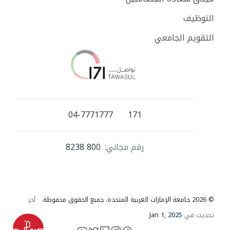
التوظيف
التقويم الجامعي
04-7771777
171
رقم مجاني:
800 8238
© 2026 جامعة الإمارات العربية المتحدة. جميع الحقوق محفوظة.
آخر
تحديث في
Jan 1, 2025
YouTube
LinkedIn
instagram
X
facebook