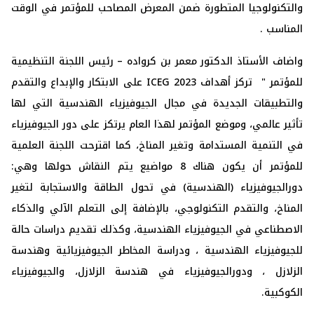
والتكنولوجيا المتطورة ضمن المعرض المصاحب للمؤتمر في الوقت
المناسب .
واضاف الأستاذ الدكتور معمر بن كرواده – رئيس اللجنة التنظيمية
للمؤتمر " تركز أهداف ICEG 2023 على الابتكار والإبداع والتقدم
والتطبيقات الجديدة في مجال الجيوفيزياء الهندسية التي لها
تأثير عالمي، وموضع المؤتمر لهذا العام يرتكز على دور الجيوفيزياء
في التنمية المستدامة وتغير المناخ، كما اقترحت اللجنة العلمية
للمؤتمر أن يكون هناك 8 مواضيع يتم النقاش حولها وهي:
دورالجيوفيزياء (الهندسية) في تحول الطاقة والاستجابة لتغير
المناخ، والتقدم التكنولوجي، بالإضافة إلى التعلم الآلي والذكاء
الاصطناعي في الجيوفيزياء الهندسية، وكذلك تقديم دراسات حالة
للجيوفيزياء الهندسية ، ودراسة المخاطر الجيوفيزيائية وهندسة
الزلازل ، ودورالجيوفيزياء في هندسة الزلازل، والجيوفيزياء
الكوكبية.