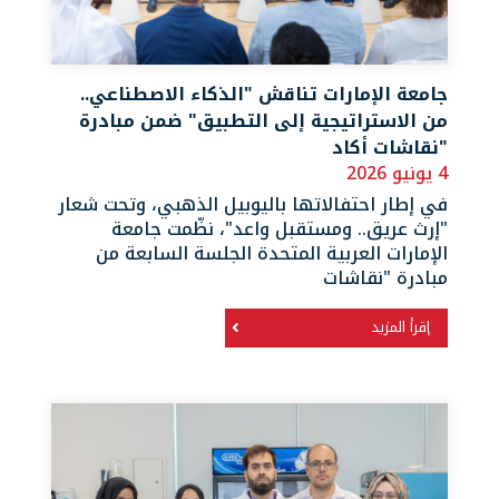
جامعة الإمارات تناقش "الذكاء الاصطناعي..
من الاستراتيجية إلى التطبيق" ضمن مبادرة
"نقاشات أكاد
4 يونيو 2026
في إطار احتفالاتها باليوبيل الذهبي، وتحت شعار
"إرث عريق.. ومستقبل واعد"، نظّمت جامعة
الإمارات العربية المتحدة الجلسة السابعة من
مبادرة "نقاشات
إقرأ المزيد