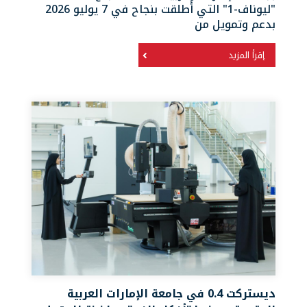
"ليوناف-1" التي أُطلقت بنجاح في 7 يوليو 2026
بدعم وتمويل من
إقرأ المزيد
ديستركت 0.4 في جامعة الإمارات العربية