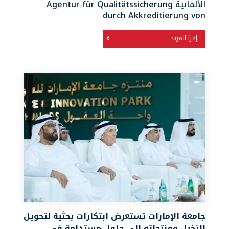
الألمانية Agentur für Qualitätssicherung
durch Akkreditierung von
إقرأ المزيد
جامعة الإمارات تستعرض ابتكارات بحثية لتحويل
النخيل ومنتجاته إلى حلول مستدامة في