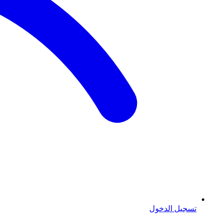
تسجيل الدخول