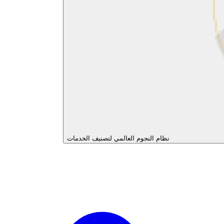
نظام النجوم العالمي لتصنيف الخدمات