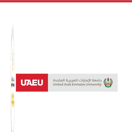
نظام الن