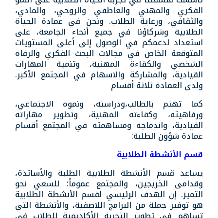
الفكري والمهني والعاطفي والروحي، والمادي،
والثقافي، ورعاية الطلاب. ونحن في عمادة الحياة
الطلابية وشركاؤنا في جميع أنحاء الجامعة، على
استعداد لدعمكم في الوصول إلى أعلى المستويات
المتوقعة الخاص في مجالات البحث الفكري والرفاه
الشخصي والكفاءة المهنية، وتنمية المهارات
القيادية، والمشاركة والاسهام في المجتمع الأكبر.
ولدى العمادة ثلاثة أقسام
كما تهتم بالطالب،ودراسته، ونموه الاجتماعي،
ورفاهيته، وكفاءته المهنية، وتطوير مهاراته
القيادية، واندماجه ومساهمته في المجتمع أقسام
عمادة شؤون الطلبة:
قسم الأنشطة الطلابية
يساعد قسم الأنشطة الطلابية الطلبة والأساتذة،
وقدامى الخريجين، والمجتمع عموماً؛ للسعي نحو
التميز. إن الهدف الرئيسي لقسم الأنشطة الطلابية
هو توفير جملة من البرامج اللاصفية، والأنشطة التي
تساهم في تطوير التجربة الأكاديمية للطلاب في