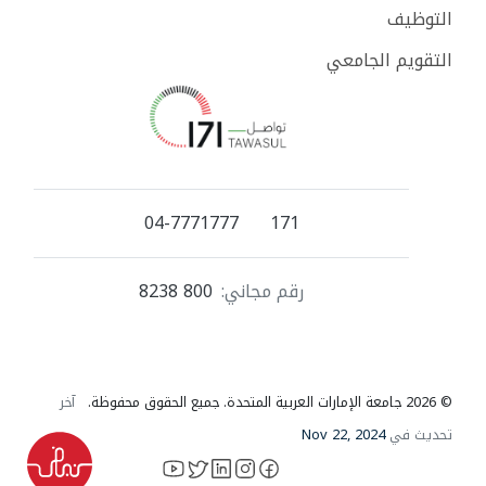
التوظيف
التقويم الجامعي
04-7771777
171
رقم مجاني:
800 8238
© 2026 جامعة الإمارات العربية المتحدة. جميع الحقوق محفوظة.
آخر
تحديث في
Nov 22, 2024
YouTube
LinkedIn
instagram
X
facebook