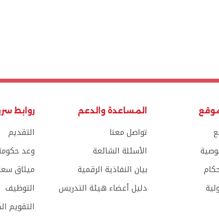
موقع
المساعدة والدعم
روابط سر
ع
تواصل معنا
التقديم
وصية
الأسئلة الشائعة
وعد حكومة 
حكام
بيان النفاذية الرقمية
ميثاق سعاد
لية
دليل أعضاء هيئة التدريس
التوظيف
التقويم ال