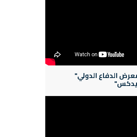
عرض الدفاع الدولي"
يدكس"