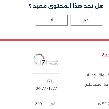
هل تجد هذا المحتوى مفيد ؟
نعم
لا
يعة
دولة الإمارات
171
ة المتعاملين
04-7771777
جامعي
رقم
800