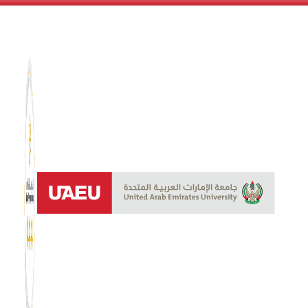
نظام الن