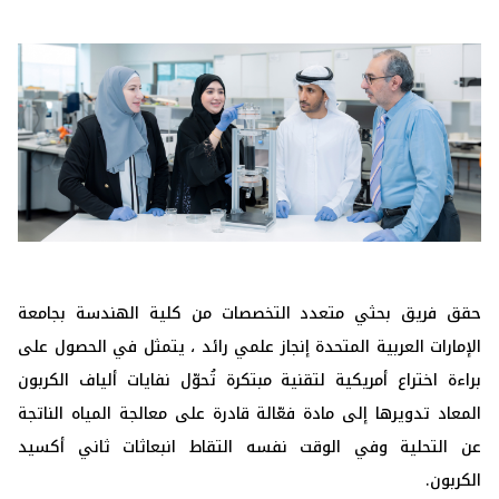
حقق فريق بحثي متعدد التخصصات من كلية الهندسة بجامعة
الإمارات العربية المتحدة إنجاز علمي رائد ، يتمثل في الحصول على
براءة اختراع أمريكية لتقنية مبتكرة تُحوّل نفايات ألياف الكربون
المعاد تدويرها إلى مادة فعّالة قادرة على معالجة المياه الناتجة
عن التحلية وفي الوقت نفسه التقاط انبعاثات ثاني أكسيد
الكربون.