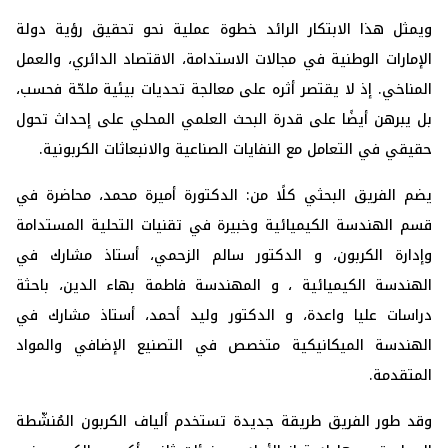
ويمثل هذا الابتكار الرائد خطوة عملية نحو تحقيق رؤية دولة
الإمارات الوطنية في مجالات الاستدامة، الاقتصاد الدائري، والعمل
المناخي. إذ لا يقتصر أثره على معالجة تحديات بيئية ملحّة فحسب،
بل يبرهن أيضًا على قدرة البحث العلمي المحلي على إحداث تحول
حقيقي في التعامل مع النفايات الصناعية والانبعاثات الكربونية.
يضم الفريق البحثي كلًا من:
الدكتورة أميرة محمد، محاضرة في
قسم الهندسة الكيميائية وخبيرة في تقنيات التحلية المستدامة
وإدارة الكربون، و الدكتور سالم الزحمي، أستاذ مشارك في
الهندسة الكيميائية ،
و المهندسة فاطمة بهاء الدين، باحثة
دراسات عليا واعدة، و الدكتور وليد أحمد، أستاذ مشارك في
الهندسة الميكانيكية متخصص في التصنيع الإضافي والمواد
المتقدمة.
وقد طور الفريق طريقة جديدة تستخدم ألياف الكربون المُنشّطة