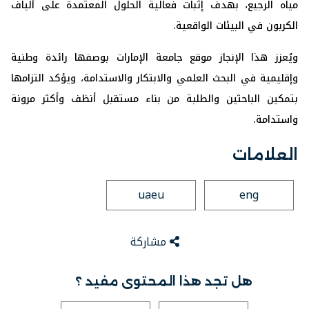
مياه الرجيع، بهدف إثبات فعالية الحلول المعتمدة على ألياف
الكربون في البيئات الواقعية.
ويُعزز هذا الإنجاز موقع جامعة الإمارات بوصفها رائدة وطنية
وإقليمية في البحث العلمي والابتكار والاستدامة، ويؤكد التزامها
بتمكين الباحثين والطلبة من بناء مستقبل أنظف وأكثر مرونة
واستدامة.
العلامات
uaeu
eng
مشاركة
هل تجد هذا المحتوى مفيد ؟