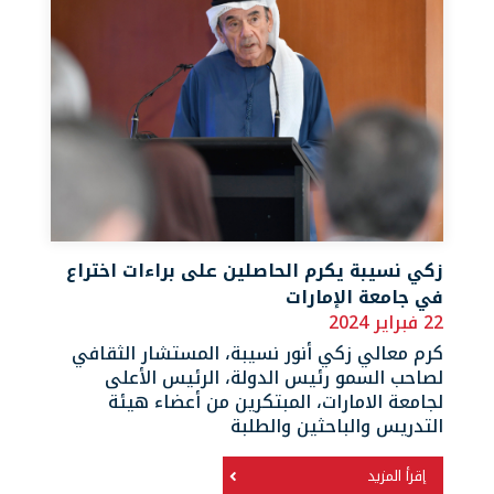
زكي نسيبة يكرم الحاصلين على براءات اختراع
في جامعة الإمارات
22 فبراير 2024
كرم معالي زكي أنور نسيبة، المستشار الثقافي
لصاحب السمو رئيس الدولة، الرئيس الأعلى
لجامعة الامارات، المبتكرين من أعضاء هيئة
التدريس والباحثين والطلبة
إقرأ المزيد