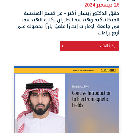
26 ديسمبر 2024
حقق الدكتور زيشان أختر - من قسم الهندسة
الميكانيكية وهندسة الطيران بكلية الهندسة،
في جامعة الإمارات إنجازًا علميًا بارزًا بحصوله على
أربع براءات
إقرأ المزيد