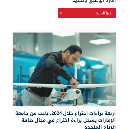
إمارة أبوظبي وتحديد
إقرأ المزيد
أربعة براءات اختراع خلال 2024, باحث من جامعة
الإمارات يسجل براءة اختراع في مجال طاقة
الرياح المتجدد