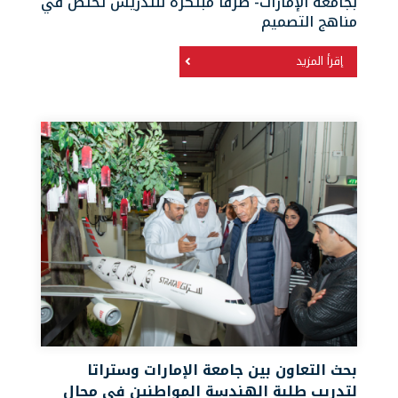
بجامعة الإمارات- طرقاً مبتكرة للتدريس تختص في
مناهج التصميم
إقرأ المزيد
بحث التعاون بين جامعة الإمارات وستراتا
لتدريب طلبة الهندسة المواطنين في مجال