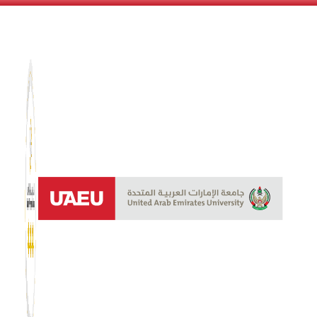
نظام الن