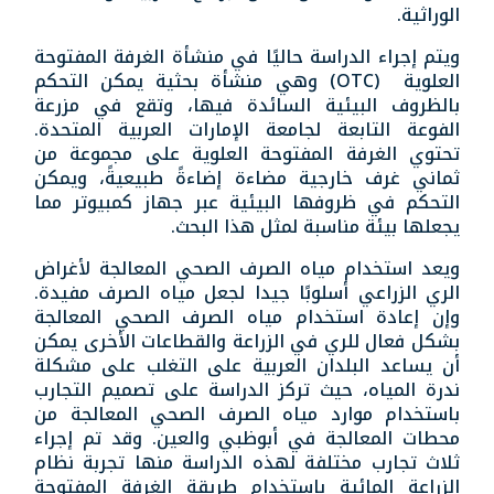
الوراثية.
ويتم إجراء الدراسة حاليًا في منشأة الغرفة المفتوحة
العلوية (OTC) وهي منشأة بحثية يمكن التحكم
بالظروف البيئية السائدة فيها، وتقع في مزرعة
الفوعة التابعة لجامعة الإمارات العربية المتحدة.
تحتوي الغرفة المفتوحة العلوية على مجموعة من
ثماني غرف خارجية مضاءة إضاءةً طبيعيةً، ويمكن
التحكم في ظروفها البيئية عبر جهاز كمبيوتر مما
يجعلها بيئة مناسبة لمثل هذا البحث.
ويعد استخدام مياه الصرف الصحي المعالجة لأغراض
الري الزراعي أسلوبًا جيدا لجعل مياه الصرف مفيدة.
وإن إعادة استخدام مياه الصرف الصحي المعالجة
بشكل فعال للري في الزراعة والقطاعات الأخرى يمكن
أن يساعد البلدان العربية على التغلب على مشكلة
ندرة المياه، حيث تركز الدراسة على تصميم التجارب
باستخدام موارد مياه الصرف الصحي المعالجة من
محطات المعالجة في أبوظبي والعين. وقد تم إجراء
ثلاث تجارب مختلفة لهذه الدراسة منها تجربة نظام
الزراعة المائية باستخدام طريقة الغرفة المفتوحة