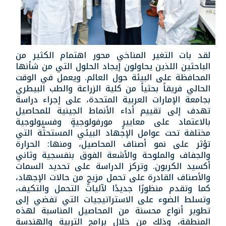
لقد بات التغير المناخي محور اهتمام الكثير من
الباحثين اللذين يحاولون إيجاد الحلول التي من شأنها
المحافظة على البيئة حول العالم. ويعمل في الوقت
الحالي فريقاً بحثياً من كلية الزراعة والطب البيطري
بجامعة الإمارات العربية المتحدة، على إجراء دراسة
تهدف إلى تقييم أداء الأنماط الجينية للمحاصيل
بالاعتماد على معاييرٍ مورفولوجيةٍ وفسيولوجية
مختلفة تحت عوامل الإجهاد البيئي المستحثّة التي
تؤثر على نمو أصناف المحاصيل، ومنها: الحرارة
والجفاف والملوحة والأشعة الفوق بنفسجية وثاني
أكسيد الكربون. وتركز الدراسة على تحديد السمات
والأصناف القادرة على تحمل مزيجٍ من حالات الإجهاد،
كما وتقدم منظورًا جديدًا لآليات التحمل والتكيف،
وتسلط الضوء على الاستراتيجيات التي تفضي إلى
تطوير أنواع محسنة من المحاصيل المناسبة لهذه
المنطقة، وذلك من خلال برامج التربية والهندسة