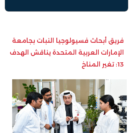
فريق أبحاث فسيولوجيا النبات بجامعة
الإمارات العربية المتحدة يناقش الهدف
13: تغير المناخ