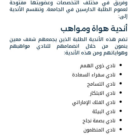
وفريق في مختلف التخصصات وعضويتها مفتوحة
لعموم الطلبة الدارسين في الجامعة. وتنقسم الأندية
إلى:
أندية هواة ومواهب
تضم هذه الأندية الطلبة الذين يجمعهم
شغف معين
ينمون من خلال انضمامهم للنادي مواهبهم
وهواياتهم ومن هذه الأندية
:
نادي ذوي الهمم
نادي سفراء السعادة
نادي التسامح
نادي الابتكار
نادي الفلك الإماراتي
نادي البيئة
نادي بصمة نجاح
نادي المنظمون