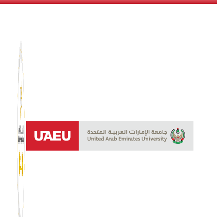
نظام الن