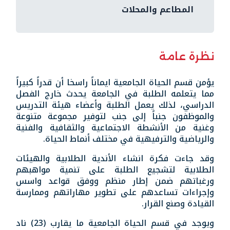
المطاعم والمحلات
نظرة عامة
يؤمن قسم الحياة الجامعية ايماناً راسخا أن قدراً كبيراً
مما يتعلمه الطلبة في الجامعة يحدث خارج الفصل
الدراسي، لذلك يعمل الطلبة وأعضاء هيئة التدريس
والموظفون جنباً إلى جنب لتوفير مجموعة متنوعة
وغنية من الأنشطة الاجتماعية والثقافية والفنية
والرياضية والترفيهية في مختلف أنماط الحياة.
وقد جاءت فكرة انشاء الأندية الطلابية والهيئات
الطلابية لتشجيع الطلبة على تنمية مواهبهم
ورغباتهم ضمن إطار منظم ووفق قواعد واسس
وإجراءات تساعدهم على تطوير مهاراتهم وممارسة
القيادة وصنع القرار.
ويوجد في قسم الحياة الجامعية ما يقارب (23) ناد