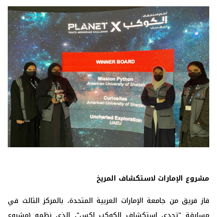
مشروع الإمارات لاستكشاف المريخ
فاز فريق من جامعة الإمارات العربية المتحدة، بالمركز الثالث في
مسابقة ‏‏"تحدي استكشاف الكوكب إكس"، الذي نظمه (مشروع