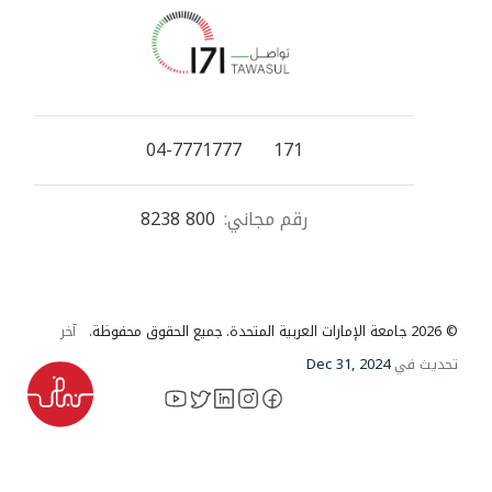
04-7771777
171
رقم مجاني:
800 8238
© 2026 جامعة الإمارات العربية المتحدة. جميع الحقوق محفوظة.
آخر
تحديث في
Dec 31, 2024
YouTube
LinkedIn
instagram
X
facebook