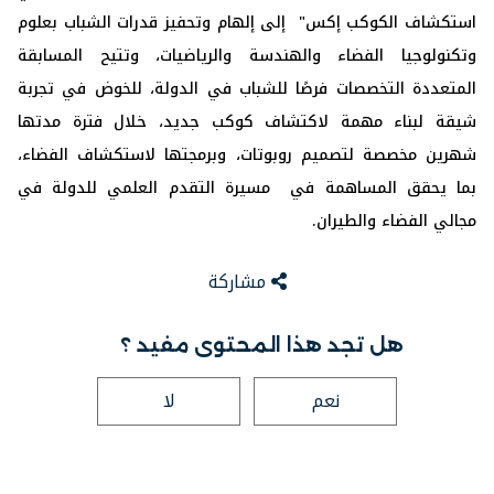
استكشاف ‏الكوكب إكس" إلى إلهام وتحفيز قدرات الشباب بعلوم
وتكنولوجيا الفضاء ‏والهندسة والرياضيات، وتتيح المسابقة
المتعددة التخصصات فرصًا للشباب في ‏الدولة، للخوض في تجربة
شيقة لبناء مهمة لاكتشاف كوكب جديد، خلال فترة ‏مدتها
شهرين مخصصة لتصميم روبوتات، وبرمجتها لاستكشاف الفضاء،
بما ‏يحقق المساهمة في مسيرة التقدم العلمي للدولة في
مجالي الفضاء والطيران.‏
مشاركة
هل تجد هذا المحتوى مفيد ؟
نعم
لا