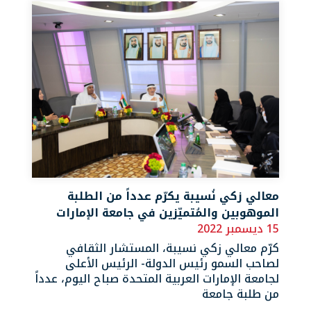
معالي زكي نُسيبة يكرّم عدداً من الطلبة
الموهوبين والمُتميّزين في جامعة الإمارات
15 ديسمبر 2022
كرّم معالي زكي نسيبة، المستشار الثقافي
لصاحب السمو رئيس الدولة- الرئيس الأعلى
لجامعة الإمارات العربية المتحدة صباح اليوم، عدداً
من طلبة جامعة