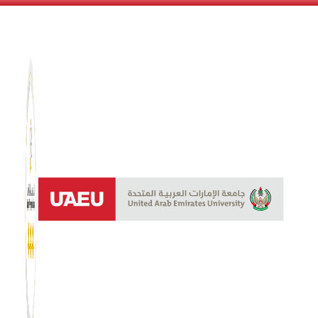
نظام الن