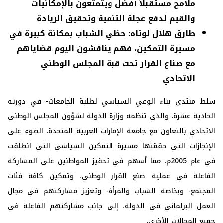
ملامح مستقبلاً أفضل ويتمتعون بالإمكانيات
والقيم لدفع عجلة التنمية وتحقيق الريادة
طارق هلال لوتاه:
حظي الشباب بمكانة كبيرة في
مسيرة التمكين، فهم يناقشون اليوم قضاياهم
مع صناع القرار تحت قبة المجلس الوطني
الاتحادي
سلط منتدى بناء الوعي السياسي لطلبة الجامعات- في دورته
الحادية عشرة، والذي تنظمه وزارة الدولة لشؤون المجلس الوطني
الاتحادي بالتعاون مع جامعة الإمارات العربية المتحدة، الضوء على
الإنجازات التي حققتها مسيرة التمكين السياسي التي انطلقت
في عام 2005م، مما أسهم في تحفيز المواطنين على المشاركة
الفاعلة في عملية صنع القرار الوطني، وتمكين كافة فئات
المجتمع- وبخاصة الشباب والمرأة- وتعزيز مشاركتهم في مجال
العمل البرلماني في الدولة، إلى جانب مشاركتهم الفاعلة في
جميع المجالات الأخرى.