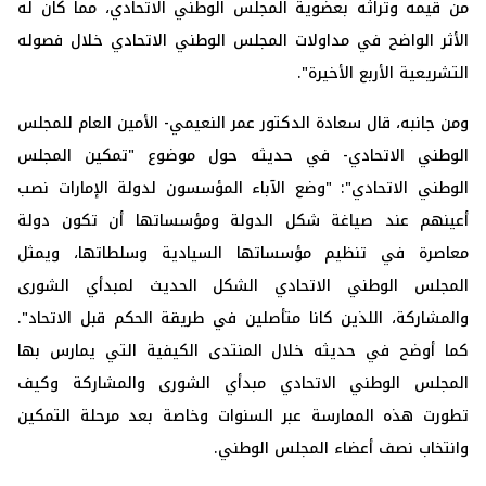
من قيمه وتراثه بعضوية المجلس الوطني الاتحادي، مما كان له
الأثر الواضح في مداولات المجلس الوطني الاتحادي خلال فصوله
التشريعية الأربع الأخيرة".
ومن جانبه، قال سعادة الدكتور عمر النعيمي- الأمين العام للمجلس
الوطني الاتحادي- في حديثه حول موضوع "تمكين المجلس
الوطني الاتحادي": "وضع الآباء المؤسسون لدولة الإمارات نصب
أعينهم عند صياغة شكل الدولة ومؤسساتها أن تكون دولة
معاصرة في تنظيم مؤسساتها السيادية وسلطاتها، ويمثل
المجلس الوطني الاتحادي الشكل الحديث لمبدأي الشورى
والمشاركة، اللذين كانا متأصلين في طريقة الحكم قبل الاتحاد".
كما أوضح في حديثه خلال المنتدى الكيفية التي يمارس بها
المجلس الوطني الاتحادي مبدأي الشورى والمشاركة وكيف
تطورت هذه الممارسة عبر السنوات وخاصة بعد مرحلة التمكين
وانتخاب نصف أعضاء المجلس الوطني.