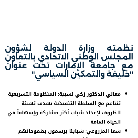
نظمته وزارة الدولة لشؤون
المجلس الوطني الاتحادي بالتعاون
مع جامعة الإمارات تحت عنوان
"خليفة والتمكين السياسي"
معالي الدكتور زكي نسيبة: المنظومة التشريعية
تتناغم مع السلطة التنفيذية بهدف تهيئة
الظروف لإعداد شباب أكثر مشاركة وإسهاماً في
الحياة العامة
شما المزروعي:
شبابنا يرسمون بطموحاتهم