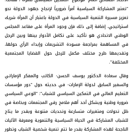
"تعتبر المشاركة السياسية أمراً ضرورياً لإنجاح جهود الدولة نحو
تعزيز مسيرة التنمية السياسية في الدولة باعتبار أن المرأة شريك
استراتيجي، إضافة إلى ذلك فإن وجود المرأة على مقاعد المجلس
الوطني الاتحادي هو تأكيد على تكامل الأدوار بينها وبين الرجل
في المساهمة بمراجعة مسودة التشريعات وإبداء الرأي حولها،
وتقديمها طرح مختلف مكمل للرجل حول القضايا المجتمعية
المختلفة".
وقال سعادة الدكتور يوسف الحسن- الكاتب والمفكر الإماراتي
والسفير السابق لدولة الإمارات- في حديثه حول "دور مؤسسات
التعليم العالي في التمكين السياسي للشباب": "الوعي السياسي
ضرورة وطنية ويشكل أحد أهم ملامح رقي المجتمعات وبخاصة في
ظل تحولات ومتغيرات متسارعة وتحديات متنوعة وبقدر ما يتاح
للشباب المشاركة في الحياة السياسية والتنموية ومعرفة الآليات
الناجحة لهذه المشاركة بقدر ما تتم تنمية شخصية الشباب وتطور