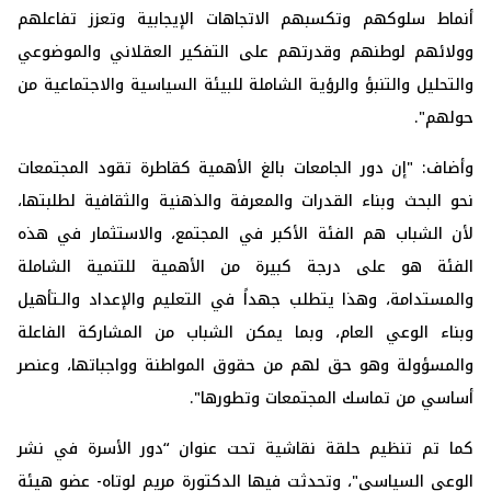
أنماط سلوكهم وتكسبهم الاتجاهات الإيجابية وتعزز تفاعلهم
وولائهم لوطنهم وقدرتهم على التفكير العقلاني والموضوعي
والتحليل والتنبؤ والرؤية الشاملة للبيئة السياسية والاجتماعية من
حولهم".
وأضاف: "إن دور الجامعات بالغ الأهمية كقاطرة تقود المجتمعات
نحو البحث وبناء القدرات والمعرفة والذهنية والثقافية لطلبتها،
لأن الشباب هم الفئة الأكبر في المجتمع، والاستثمار في هذه
الفئة هو على درجة كبيرة من الأهمية للتنمية الشاملة
والمستدامة، وهذا يتطلب جهداً في التعليم والإعداد والـتأهيل
وبناء الوعي العام، وبما يمكن الشباب من المشاركة الفاعلة
والمسؤولة وهو حق لهم من حقوق المواطنة وواجباتها، وعنصر
أساسي من تماسك المجتمعات وتطورها".
كما تم تنظيم حلقة نقاشية تحت عنوان “دور الأسرة في نشر
الوعي السياسي"، وتحدثت فيها الدكتورة مريم لوتاه- عضو هيئة