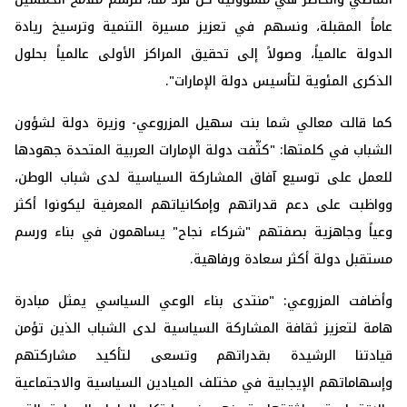
عاماً المقبلة، ونسهم في تعزيز مسيرة التنمية وترسيخ ريادة
الدولة عالمياً، وصولاً إلى تحقيق المراكز الأولى عالمياً بحلول
الذكرى المئوية لتأسيس دولة الإمارات".
كما قالت معالي شما بنت سهيل المزروعي- وزيرة دولة لشؤون
الشباب في كلمتها: "كثّفت دولة الإمارات العربية المتحدة جهودها
للعمل على توسيع آفاق المشاركة السياسية لدى شباب الوطن،
وواظبت على دعم قدراتهم وإمكانياتهم المعرفية ليكونوا أكثر
وعياً وجاهزية بصفتهم "شركاء نجاح" يساهمون في بناء ورسم
مستقبل دولة أكثر سعادة ورفاهية.
وأضافت المزروعي: "منتدى بناء الوعي السياسي يمثل مبادرة
هامة لتعزيز ثقافة المشاركة السياسية لدى الشباب الذين تؤمن
قيادتنا الرشيدة بقدراتهم وتسعى لتأكيد مشاركتهم
وإسهاماتهم الإيجابية في مختلف الميادين السياسية والاجتماعية