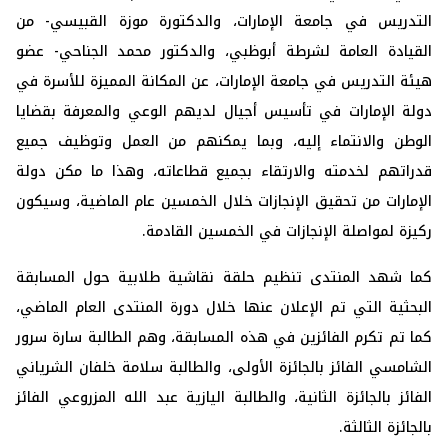
التدريس في جامعة الإمارات، والدكتورة موزة القبيسي- من
القيادة العامة لشرطة أبوظبي، والدكتور محمد الجناحي- عضو
هيئة التدريس في جامعة الإمارات، عن المكانة المميزة للأسرة في
دولة الإمارات في تأسيس أجيال لديهم الوعي والمعرفة بقضايا
الوطن والانتماء إليه، وبما يمكنهم من العمل وتوظيف جميع
قدراتهم لخدمته والارتقاء بجميع قطاعاته، وهذا ما مكن دولة
الإمارات من تحقيق الإنجازات خلال الخمسين عام الماضية، وسيكون
ركيزة لمواصلة الإنجازات في الخمسين القادمة.
كما شهد المنتدى تنظيم حلقة نقاشية طلابية حول المسابقة
البحثية التي تم الإعلان عنها خلال دورة المنتدى العام الماضي،
كما تم تكرم الفائزين في هذه المسابقة، وهم الطالبة سارة سرور
الشامسي الفائز بالجائزة الأولى، والطالبة سلامة خلفان الشرياني
الفائز بالجائزة الثانية، والطالبة اليازية عبد الله المزروعي الفائز
بالجائزة الثالثة.