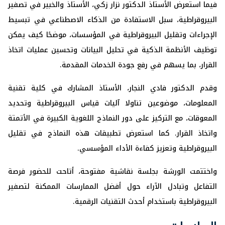
فيما استعرض الأستاذ الدكتور نزار زكي، الأستاذ والخبير في تصفير
البيروقراطية، سبل الاستفادة من الذكاء الاصطناعي في تبسيط
الإجراءات وتقليل البيروقراطية في المؤسسات، موضحًا كيف يمكن
توظيف الأنظمة الذكية في تحليل البيانات وتحسين عمليات اتخاذ
القرار، بما يسهم في رفع جودة الخدمات المقدمة.
وقدم الدكتور فادي النجار، الأستاذ المشارك في كلية تقنية
المعلومات، موضوعين تناولا آليات قياس البيروقراطية وتحديد
المعوقات، مع التركيز على دور النماذج اللغوية الكبيرة في الأتمتة
واتخاذ القرار. كما استعرض تطبيقات هذه النماذج في تقليل
البيروقراطية وتعزيز كفاءة الأداء المؤسسي.
واختتمت الورشة بجلسة نقاشية مفتوحة، أتاحت للحضور فرصة
التفاعل وتبادل الآراء حول أفضل الممارسات الممكنة لتصفير
البيروقراطية باستخدام أحدث التقنيات الرقمية.