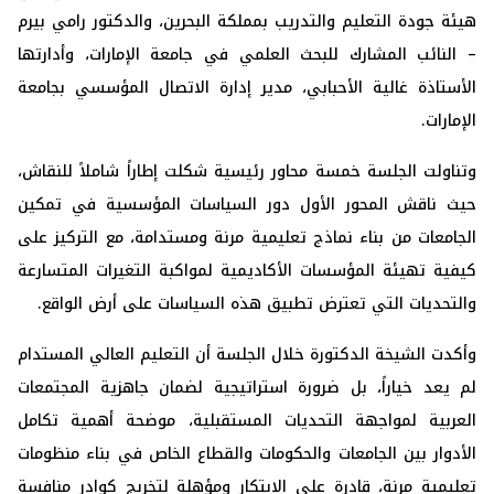
هيئة جودة التعليم والتدريب بمملكة البحرين، والدكتور رامي بيرم
– النائب المشارك للبحث العلمي في جامعة الإمارات، وأدارتها
الأستاذة غالية الأحبابي، مدير إدارة الاتصال المؤسسي بجامعة
الإمارات.
وتناولت الجلسة خمسة محاور رئيسية شكلت إطاراً شاملاً للنقاش،
حيث ناقش المحور الأول دور السياسات المؤسسية في تمكين
الجامعات من بناء نماذج تعليمية مرنة ومستدامة، مع التركيز على
كيفية تهيئة المؤسسات الأكاديمية لمواكبة التغيرات المتسارعة
والتحديات التي تعترض تطبيق هذه السياسات على أرض الواقع.
وأكدت الشيخة الدكتورة خلال الجلسة أن التعليم العالي المستدام
لم يعد خياراً، بل ضرورة استراتيجية لضمان جاهزية المجتمعات
العربية لمواجهة التحديات المستقبلية، موضحة أهمية تكامل
الأدوار بين الجامعات والحكومات والقطاع الخاص في بناء منظومات
تعليمية مرنة، قادرة على الابتكار ومؤهلة لتخريج كوادر منافسة