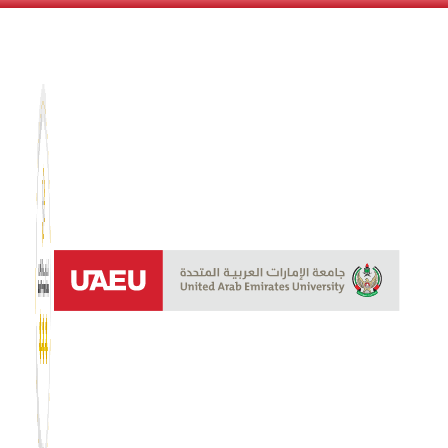
نظام الن