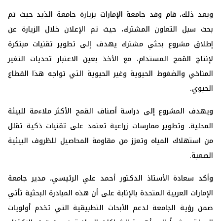
وبعد ذلك، قام وفد جامعة الإمارات بزيارة جامعة الذيد حيث تم
بحث سبل التعاون المشترك، حيث تم الإعلان خلال الزيارة عن
إطلاق مشروع بحثي مشترك يهدف إلى تطوير تقنيات مبتكرة
لإنتاج القمح المستدام، مع الأخذ بعين الاعتبار تحديات التغير
المناخي والضغوط الحيوية وغير الحيوية التي تواجه هذا القطاع
الحيوي.
ويهدف المشروع إلى دراسة أصناف القمح الأكثر ملاءمة للبيئة
المحلية، وتطوير ممارسات زراعية تعتمد على تقنيات ذكية تقلل
من استهلاك المياه وتعزز من مقاومة المحاصيل للظروف البيئية
الصعبة.
وأكد سعادة الأستاذ الدكتور أحمد علي الرئيسي، مدير جامعة
الإمارات العربية المتحدة بالإنابة على أن هذه المبادرة البحثية تأتي
ضمن رؤية الجامعة لدعم الأبحاث التطبيقية التي تخدم أولويات