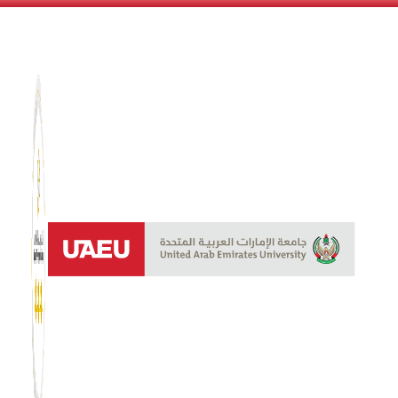
نظام الن