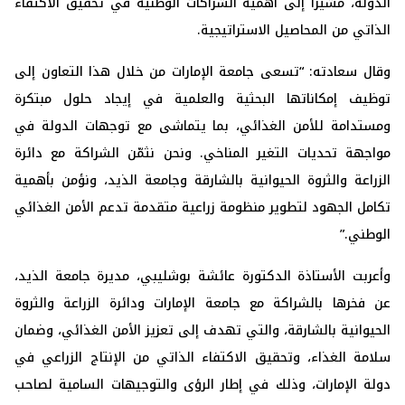
الدولة، مشيراً إلى أهمية الشراكات الوطنية في تحقيق الاكتفاء
الذاتي من المحاصيل الاستراتيجية.
وقال سعادته: “تسعى جامعة الإمارات من خلال هذا التعاون إلى
توظيف إمكاناتها البحثية والعلمية في إيجاد حلول مبتكرة
ومستدامة للأمن الغذائي، بما يتماشى مع توجهات الدولة في
مواجهة تحديات التغير المناخي. ونحن نثمّن الشراكة مع دائرة
الزراعة والثروة الحيوانية بالشارقة وجامعة الذيد، ونؤمن بأهمية
تكامل الجهود لتطوير منظومة زراعية متقدمة تدعم الأمن الغذائي
الوطني.”
وأعربت الأستاذة الدكتورة عائشة بوشليبي، مديرة جامعة الذيد،
عن فخرها بالشراكة مع جامعة الإمارات ودائرة الزراعة والثروة
الحيوانية بالشارقة، والتي تهدف إلى تعزيز الأمن الغذائي، وضمان
سلامة الغذاء، وتحقيق الاكتفاء الذاتي من الإنتاج الزراعي في
دولة الإمارات، وذلك في إطار الرؤى والتوجيهات السامية لصاحب