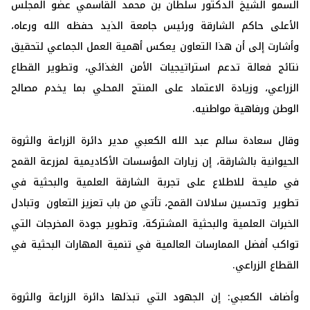
السمو الشيخ الدكتور سلطان بن محمد القاسمي عضو المجلس
الأعلى حاكم الشارقة ورئيس جامعة الذيد حفظه الله ورعاه،
وأشارت إلى أن هذا التعاون يعكس أهمية العمل الجماعي لتحقيق
نتائج فعالة تدعم استراتيجيات الأمن الغذائي، وتطوير القطاع
الزراعي، وزيادة الاعتماد على المنتج المحلي بما يخدم مصالح
الوطن ورفاهية مواطنيه.
وقال سعادة سالم عبد الله الكعبي مدير دائرة الزراعة والثروة
الحيوانية بالشارقة، إن زيارات المؤسسات الأكاديمية لمزرعة القمح
في مليحة للاطلاع على تجربة الشارقة العلمية والبحثية في
تطوير وتحسين سلالات القمح، تأتي من باب تعزيز التعاون وتبادل
الخبرات العلمية والبحثية المشتركة، وتطوير جودة المخرجات التي
تواكب أفضل الممارسات العالمية في تنمية المهارات البحثية في
القطاع الزراعي.
وأضاف الكعبي: إن الجهود التي تبذلها دائرة الزراعة والثروة