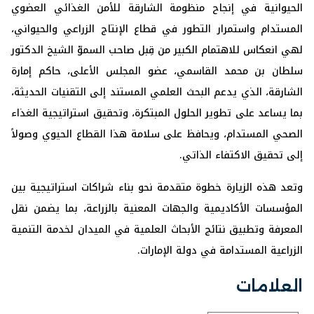
الحيوانية في إنجاح منظومة الشارقة للأمن الغذائي العضوي
المستدام واستمرار التطور في قطاع الإنتاج الزراعي والحيواني،
لهي انعكاس للاهتمام الكبير من قِبل صاحب السموّ الشيخ الدكتور
سلطان بن محمد القاسمي، عضو المجلس الأعلى، حاكم إمارة
الشارقة، الذي يدعم البحث العلمي المستند إلى التقنيات الحديثة،
بما يساعد على تطوير الحلول المبتكرة، وتحقيق استراتيجية الغذاء
الصحي المستدام، ويحافظ على سلامة هذا القطاع الحيوي وصولاً
إلى تحقيق الاكتفاء الذاتي.
وتعد هذه الزيارة خطوة متقدمة نحو بناء شراكات استراتيجية بين
المؤسسات الأكاديمية والجهات المعنية بالزراعة، بما يضمن نقل
المعرفة وتطبيق نتائج الأبحاث العلمية في الميدان لخدمة التنمية
الزراعية المستدامة في دولة الإمارات.
العلامات