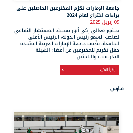
جامعة الإمارات تكرّم المخترعين الحاصلين على
براءات اختراع لعام 2024
09 إبريل 2025
بحضور معالي زكي أنور نسيبة، المستشار الثقافي
لصاحب السمو رئيس الدولة، الرئيس الأعلى
للجامعة، نظّمت جامعة الإمارات العربية المتحدة
حفل تكريم للمخترعين من أعضاء الهيئة
التدريسية والباحثين
إقرأ المزيد
مارس