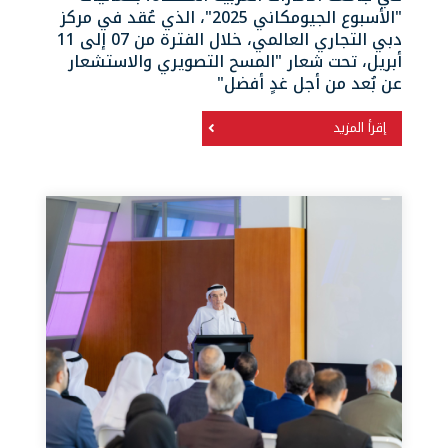
"الأسبوع الجيومكاني 2025"، الذي عُقد في مركز
دبي التجاري العالمي، خلال الفترة من 07 إلى 11
أبريل، تحت شعار "المسح التصويري والاستشعار
عن بُعد من أجل غدٍ أفضل"
إقرأ المزيد