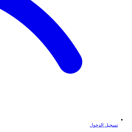
تسجيل الدخول