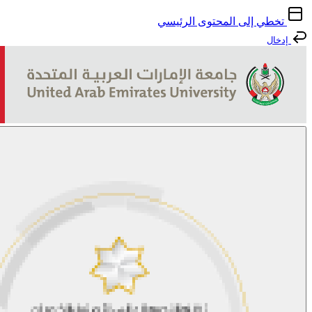
تخطي إلى المحتوى الرئيسي
إدخال